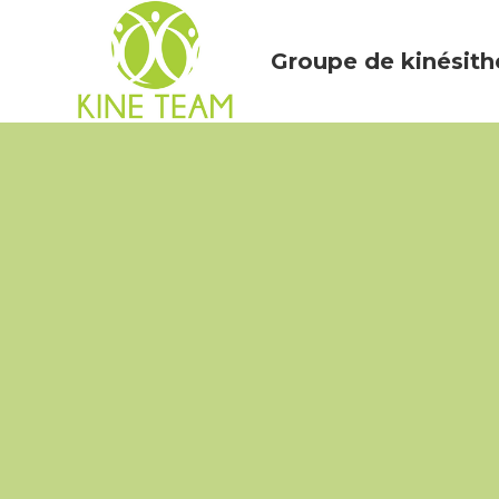
Groupe de kinésith