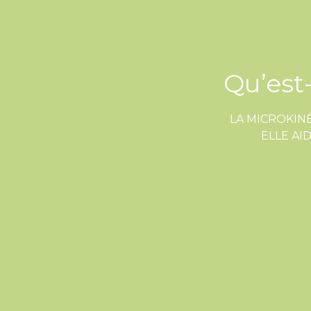
Qu’est
LA MICROKIN
ELLE AI