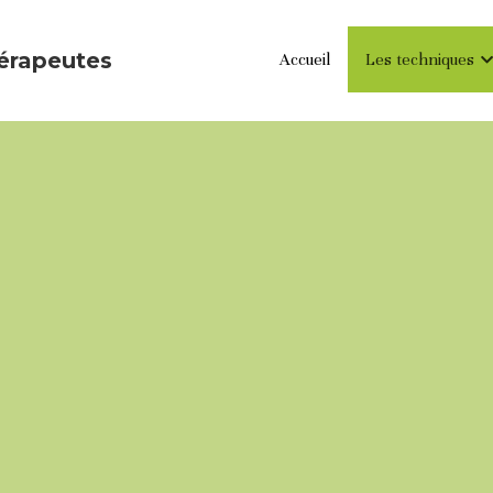
érapeutes
Accueil
Les techniques