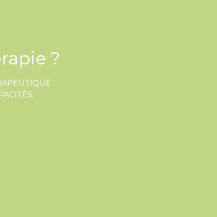
rapie ?
APEUTIQUE : 
PACITÉS.